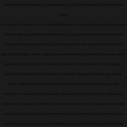
contrarrestar la explotación, la pornografía y el turismo sexual con menores de
edad
Amazonas Colombiano es un portal dedicado a mostrar las bellezas del Amazonas
en Colombia; aqui podrás encontrar planes y paquetes turísticos todo incluido,
hoteles de lujo o económicos, tours, tiquetes de avión, viajes de luna de miel,
excursiones, fotos, videos, mapas, bares, restaurantes, comida típica de la región,
discotecas, sitios de rumba, tiendas, almacenes, información de cómo llegar y
cómo movilizarse en el Amazonas, aerolíneas, transporte urbano, alquiler de
carros, sitios turísticos, información con el clima actual, historia, geografía,
economía, medios de comunicación, periódicos, emisoras de radio, indicativos
telefónicos, lugares de interés, consejos para hacer compras, agencias de viajes,
atractivos turísticos, ofertas, promociones y en general toda la información que
necesitas para planear unas inolvidables vacaciones en el Amazonas Colombia