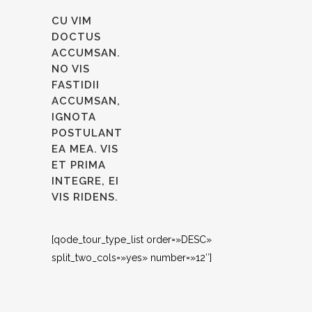
CU VIM
DOCTUS
ACCUMSAN.
NO VIS
FASTIDII
ACCUMSAN,
IGNOTA
POSTULANT
EA MEA. VIS
ET PRIMA
INTEGRE, EI
VIS RIDENS.
[qode_tour_type_list order=»DESC»
split_two_cols=»yes» number=»12″]