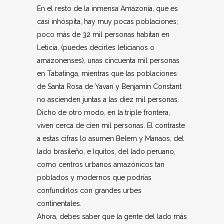
En el resto de la inmensa Amazonía, que es
casi inhóspita, hay muy pocas poblaciones;
poco más de 32 mil personas habitan en
Leticia, (puedes decirles leticianos o
amazonenses), unas cincuenta mil personas
en Tabatinga, mientras que las poblaciones
de Santa Rosa de Yavarí y Benjamín Constant
no ascienden juntas a las diez mil personas.
Dicho de otro modo, en la triple frontera,
viven cerca de cien mil personas. El contraste
a estas cifras lo asumen Belem y Manaos, del
lado brasileño, e Iquitos, del lado peruano,
como centros urbanos amazónicos tan
poblados y modernos que podrías
confundirlos con grandes urbes
continentales.
Ahora, debes saber que la gente del lado más