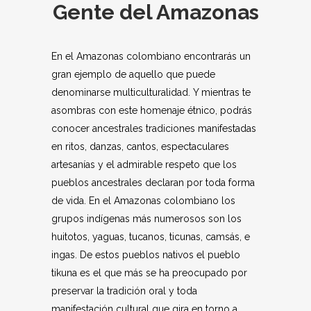
Gente del Amazonas
En el Amazonas colombiano encontrarás un
gran ejemplo de aquello que puede
denominarse multiculturalidad. Y mientras te
asombras con este homenaje étnico, podrás
conocer ancestrales tradiciones manifestadas
en ritos, danzas, cantos, espectaculares
artesanías y el admirable respeto que los
pueblos ancestrales declaran por toda forma
de vida. En el Amazonas colombiano los
grupos indígenas más numerosos son los
huitotos, yaguas, tucanos, ticunas, camsás, e
ingas. De estos pueblos nativos el pueblo
tikuna es el que más se ha preocupado por
preservar la tradición oral y toda
manifestación cultural que gira en torno a