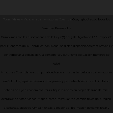
Tours, Viajes y Vacaciones en Amazonas Colombia
Copyright © 2015. Todos los
Derechos Reservados.
Cumplimos con las disposiciones de la Ley 679 del 3 de Agosto de 2001 expedida
por El Congreso de la República, con la cual se dictan disposiciones para prevenir y
contrarrestar la explotación, la pornografía y el turismo sexual con menores de
edad
Amazonas Colombiano es un portal dedicado a mostrar las bellezas del Amazonas
en Colombia; aqui podrás encontrar planes y paquetes turísticos todo incluido,
hoteles de lujo o económicos, tours, tiquetes de avión, viajes de luna de miel,
excursiones, fotos, videos, mapas, bares, restaurantes, comida típica de la región,
discotecas, sitios de rumba, tiendas, almacenes, información de cómo llegar y