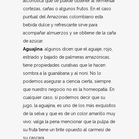
alcohólica que se puede obtener al fermentar
cortezas, cañas o algunos frutos. En el caso
puntual del Amazonas colombiano esta
bebida dulce y refrescante sirve para
acompañar almuerzos y se obtiene de la caña
de azúcar.
Aguajina
: algunos dicen que el aguaje, rojo,
estriado y bajado de palmeras amazónicas,
tiene propiedades curativas que le hacen
sombra a la guanábana y al noni. No lo
podemos asegurar a ciencia cierta, siempre
que nuestro negocio no es la homeopatía. En
cualquier caso, sí podemos decir que su
jugo, la aguajina, es uno de los más exquisitos
de la selva y que es de un color amarillo muy
vivo: valga la pena mencionar que la pulpa de
su fruta tiene un tinte opuesto al carmesí de
su cascara.