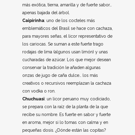
más exótica, tierna, amarilla y de fuerte sabor…
apenas bajada del árbol.
Caipirinha
: uno de los cocteles más
emblemáticos del Brasil se hace con cachaza,
para mayores señas, el licor representativo de
los cariocas. Se suman a este fuerte trago
rodajas de lima (algunos usan limón) y unas
cucharadas de azúcar. Los que mejor desean
conservar la tradición le añaden algunas
onzas de jugo de caña dulce… los más
creativos o recursivos reemplazan la cachaza
con vodka o ron.
Chuchuasi
: un licor peruano muy codiciado,
se prepara con la raíz de la planta de la que
recibe su nombre. Es fuerte en sabor y fuerte
en aroma, mejor si lo tomas con calma y en
pequeñas dosis. ¿Dónde están las copitas?