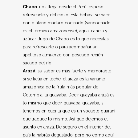
Chapo
: nos llega desde el Perú, espeso,
refrescante y delicioso. Esta bebida se hace
con plátano maduro cocinado (sancochado
es el término amazonense), agua, canela y
azúcar. Jugo de Chapo es lo que necesitas
para refrescarte o para acompañar un
apetitoso almuerzo con pescado recién
sacado del río.
Arazá
: su sabor es más fuerte y memorable
si se licúa en leche, el arazá es la variante
amazónica de la fruta más popular de
Colombia, la guayaba. Decir guayaba arazá es
lo mismo que decir guayaba-guayaba, si
tenemos en cuenta que es un vocablo guaraní
que traduce lo mismo. Así que dejemos el
asunto en arazá. De seguro en el interior del
país la habrás degustado, pero no como aquí: