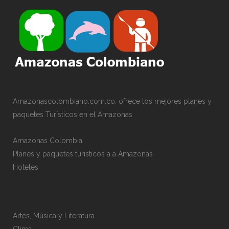
Amazonascolombiano.com.co, ofrece los mejores planes y
paquetes Turísticos en el Amazonas
Amazonas Colombia
Planes y paquetes turisticos a a Amazonas
Hoteles
Artes, Música y Literatura