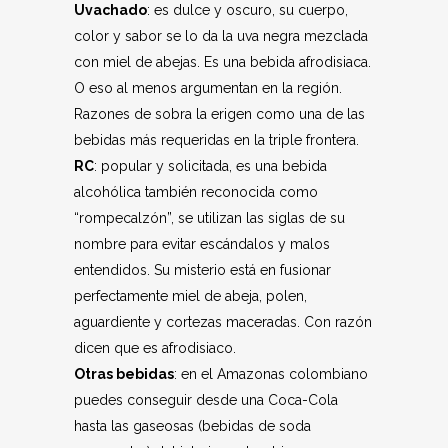
Uvachado
: es dulce y oscuro, su cuerpo,
color y sabor se lo da la uva negra mezclada
con miel de abejas. Es una bebida afrodisiaca.
O eso al menos argumentan en la región.
Razones de sobra la erigen como una de las
bebidas más requeridas en la triple frontera.
RC
: popular y solicitada, es una bebida
alcohólica también reconocida como
“rompecalzón”, se utilizan las siglas de su
nombre para evitar escándalos y malos
entendidos. Su misterio está en fusionar
perfectamente miel de abeja, polen,
aguardiente y cortezas maceradas. Con razón
dicen que es afrodisiaco.
Otras bebidas
: en el Amazonas colombiano
puedes conseguir desde una Coca-Cola
hasta las gaseosas (bebidas de soda