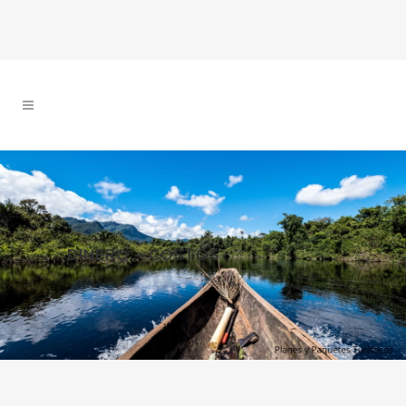
DINERO – COSTOS