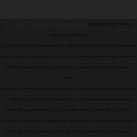
Tours, Viajes y Vacaciones en Amazonas Colombia
Copyright © 2015. Todos los
Derechos Reservados.
Cumplimos con las disposiciones de la Ley 679 del 3 de Agosto de 2001 expedida
por El Congreso de la República, con la cual se dictan disposiciones para prevenir y
contrarrestar la explotación, la pornografía y el turismo sexual con menores de
edad
Amazonas Colombiano es un portal dedicado a mostrar las bellezas del Amazonas
en Colombia; aqui podrás encontrar planes y paquetes turísticos todo incluido,
hoteles de lujo o económicos, tours, tiquetes de avión, viajes de luna de miel,
excursiones, fotos, videos, mapas, bares, restaurantes, comida típica de la región,
discotecas, sitios de rumba, tiendas, almacenes, información de cómo llegar y